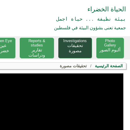
الحياة الخضراء
بيئة نظيفة ... حياة اجمل
جمعية تعنى بشؤون البيئة في فلسطين
een Eye
Reports &
Investigations
Photo
عين
studies
تحقيقات
Gallery
ألبوم الصور
تقارير
مصورة
خضرا
ودراسات
تحقيقات مصورة
/
الصفحة الرئيسية