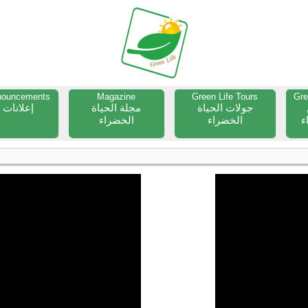
nouncements
Magazine
Green Life Tours
Gr
جولات الحياة
مجلة الحياة
إعلانات
ء
الخضراء
الخضراء